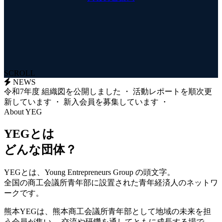
SCROLL
NEWS
令和7年度 組織図を公開しました
・
活動レポートを順次更
新しています
・
新入会員を募集しています
・
About YEG
YEGとは
どんな団体？
YEGとは、Young Entrepreneurs Group の頭文字。
全国の商工会議所青年部に設置された青年経済人のネットワ
ークです。
熊本YEGは、熊本商工会議所青年部として地域の未来を担
う会員が集い、 交流や研鑽を通してともに成長する場で