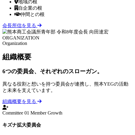
地域の根
自企業の根
仲間との根
会長所信を見る
ORGANIZAT
ION
Organization
組織
概要
6つの委員会、それぞれのスローガン。
異なる役割と想いを持つ委員会が連携し、熊本YEGの活動
と未来を支えています。
組織概要を見る
Committee 01
Member Growth
キズナ拡大委員会