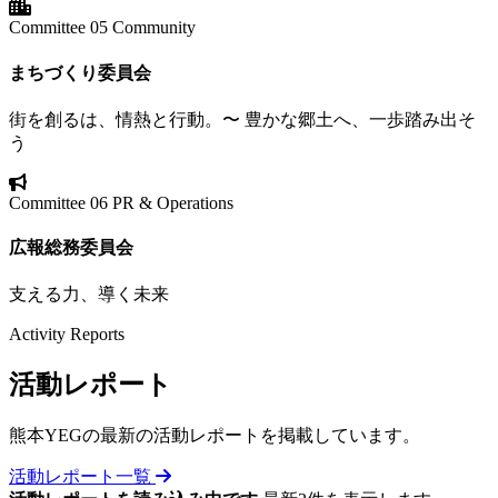
Committee 05
Community
まちづくり委員会
街を創るは、情熱と行動。〜 豊かな郷土へ、一歩踏み出そ
う
Committee 06
PR & Operations
広報総務委員会
支える力、導く未来
Activity Reports
活動
レポート
熊本YEGの最新の活動レポートを掲載しています。
活動レポート一覧