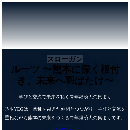
スローガン
ルーツ
〜熊本に深く根付
き、未来へ羽ばたけ〜
学びと交流で未来を拓く青年経済人の集まり
熊本YEGは、業種を越えた仲間とつながり、学びと交流を
重ねながら熊本の未来をつくる青年経済人の集まりです。
YEGとは