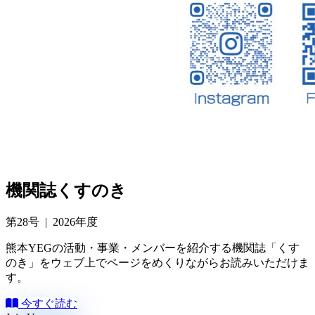
機関誌
くすのき
第28号 | 2026年度
熊本YEGの活動・事業・メンバーを紹介する機関誌「くす
のき」をウェブ上でページをめくりながらお読みいただけま
す。
今すぐ読む