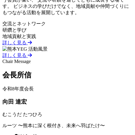
す。 ビジネスの学びだけでなく、地域貢献や仲間づくりに
もつながる活動を展開しています。
交流とネットワーク
研鑽と学び
地域貢献と実践
詳しく見る
詳しく見る
Chair Message
会長
所信
令和8年度会長
向田 達宏
むこうだ たつひろ
ルーツ 〜熊本に深く根付き、未来へ羽ばたけ〜