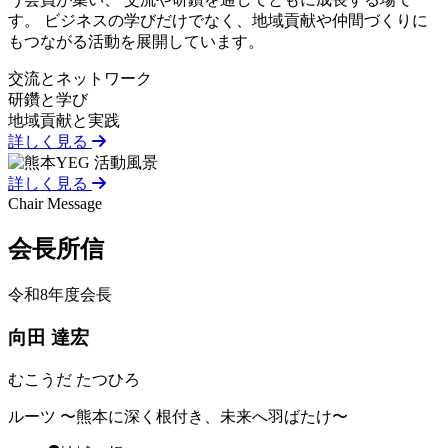
す。 ビジネスの学びだけでなく、地域貢献や仲間づくりに
もつながる活動を展開しています。
交流とネットワーク
研鑽と学び
地域貢献と実践
詳しく見る
詳しく見る
Chair Message
会長
所信
令和8年度会長
向田 達宏
むこうだ たつひろ
ルーツ 〜熊本に深く根付き、未来へ羽ばたけ〜