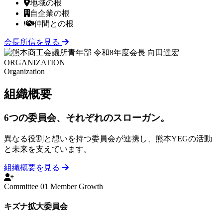
地域の根
自企業の根
仲間との根
会長所信を見る
ORGANIZAT
ION
Organization
組織
概要
6つの委員会、それぞれのスローガン。
異なる役割と想いを持つ委員会が連携し、熊本YEGの活動
と未来を支えています。
組織概要を見る
Committee 01
Member Growth
キズナ拡大委員会