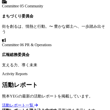
Committee 05
Community
まちづくり委員会
街を創るは、情熱と行動。〜 豊かな郷土へ、一歩踏み出そ
う
Committee 06
PR & Operations
広報総務委員会
支える力、導く未来
Activity Reports
活動
レポート
熊本YEGの最新の活動レポートを掲載しています。
活動レポート一覧