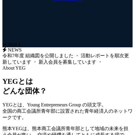
SCROLL
NEWS
令和7年度 組織図を公開しました
・
活動レポートを順次更
新しています
・
新入会員を募集しています
・
About YEG
YEGとは
どんな団体？
YEGとは、Young Entrepreneurs Group の頭文字。
全国の商工会議所青年部に設置された青年経済人のネットワ
ークです。
熊本YEGは、熊本商工会議所青年部として地域の未来を担
う会員が集い、 交流や研鑽を通してともに成長する場で