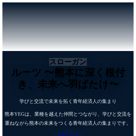
スローガン
ルーツ
〜熊本に深く根付
き、未来へ羽ばたけ〜
学びと交流で未来を拓く青年経済人の集まり
熊本YEGは、業種を越えた仲間とつながり、学びと交流を
重ねながら熊本の未来をつくる青年経済人の集まりです。
YEGとは