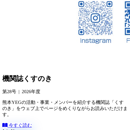
機関誌
くすのき
第28号 | 2026年度
熊本YEGの活動・事業・メンバーを紹介する機関誌「くす
のき」をウェブ上でページをめくりながらお読みいただけま
す。
今すぐ読む