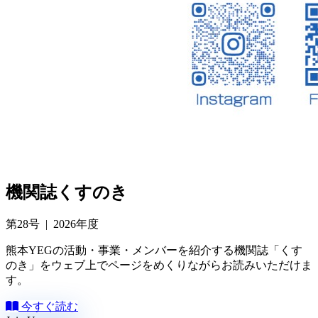
機関誌
くすのき
第28号 | 2026年度
熊本YEGの活動・事業・メンバーを紹介する機関誌「くす
のき」をウェブ上でページをめくりながらお読みいただけま
す。
今すぐ読む