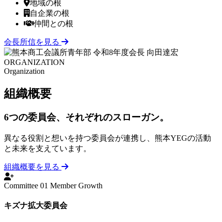
地域の根
自企業の根
仲間との根
会長所信を見る
ORGANIZAT
ION
Organization
組織
概要
6つの委員会、それぞれのスローガン。
異なる役割と想いを持つ委員会が連携し、熊本YEGの活動
と未来を支えています。
組織概要を見る
Committee 01
Member Growth
キズナ拡大委員会