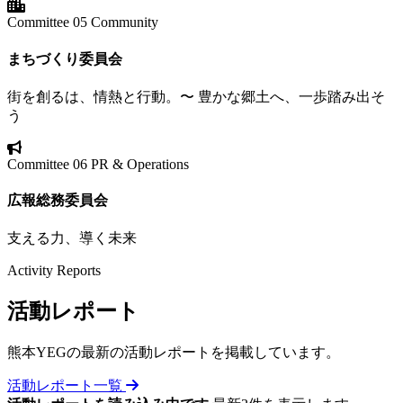
Committee 05
Community
まちづくり委員会
街を創るは、情熱と行動。〜 豊かな郷土へ、一歩踏み出そ
う
Committee 06
PR & Operations
広報総務委員会
支える力、導く未来
Activity Reports
活動
レポート
熊本YEGの最新の活動レポートを掲載しています。
活動レポート一覧