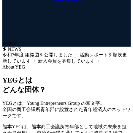
SCROLL
NEWS
令和7年度 組織図を公開しました
・
活動レポートを順次更
新しています
・
新入会員を募集しています
・
About YEG
YEGとは
どんな団体？
YEGとは、Young Entrepreneurs Group の頭文字。
全国の商工会議所青年部に設置された青年経済人のネットワ
ークです。
熊本YEGは、熊本商工会議所青年部として地域の未来を担
う会員が集い、 交流や研鑽を通してともに成長する場で