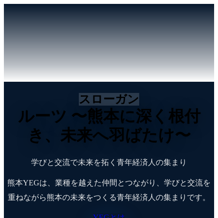
スローガン
ルーツ
〜熊本に深く根付
き、未来へ羽ばたけ〜
学びと交流で未来を拓く青年経済人の集まり
熊本YEGは、業種を越えた仲間とつながり、学びと交流を
重ねながら熊本の未来をつくる青年経済人の集まりです。
YEGとは