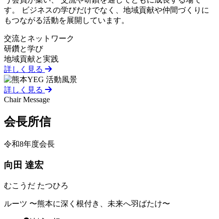
す。 ビジネスの学びだけでなく、地域貢献や仲間づくりに
もつながる活動を展開しています。
交流とネットワーク
研鑽と学び
地域貢献と実践
詳しく見る
詳しく見る
Chair Message
会長
所信
令和8年度会長
向田 達宏
むこうだ たつひろ
ルーツ 〜熊本に深く根付き、未来へ羽ばたけ〜