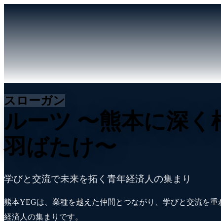
スローガン
ルーツ
〜熊本に深く
羽ばたけ〜
学びと交流で未来を拓く青年経済人の集まり
熊本YEGは、業種を越えた仲間とつながり、学びと交流を重
経済人の集まりです。