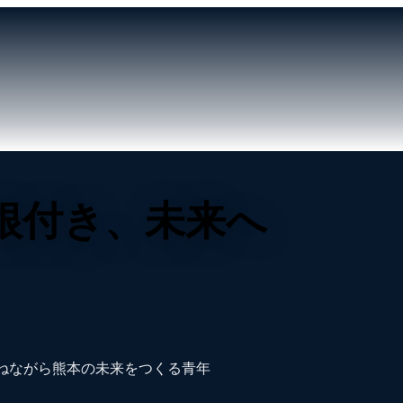
根付き、未来へ
ねながら熊本の未来をつくる青年