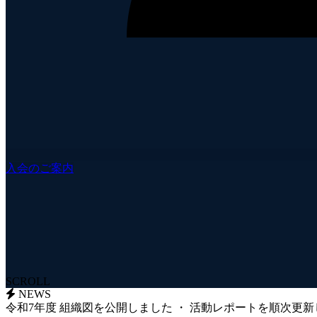
入会のご案内
SCROLL
NEWS
令和7年度 組織図を公開しました
・
活動レポートを順次更新