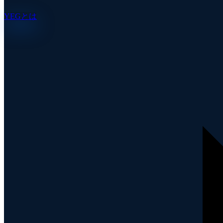
YEGとは