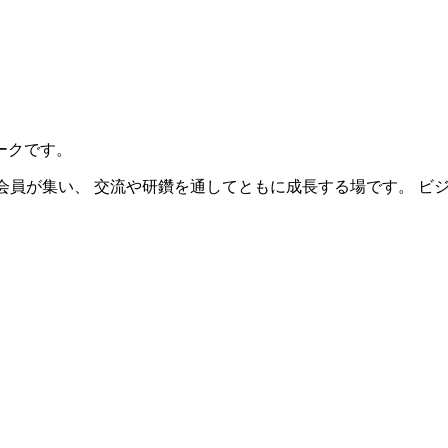
ークです。
会員が集い、 交流や研鑽を通してともに成長する場です。 ビ