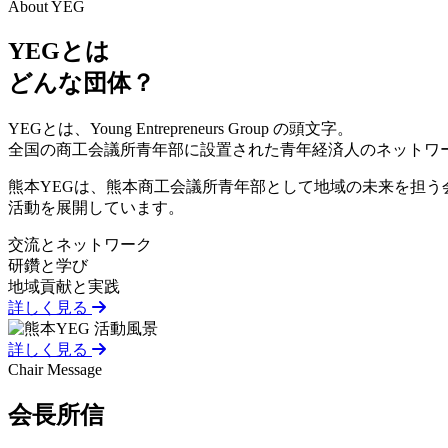
About YEG
YEGとは
どんな団体？
YEGとは、Young Entrepreneurs Group の頭文字。
全国の商工会議所青年部に設置された青年経済人のネットワ
熊本YEGは、熊本商工会議所青年部として地域の未来を担う
活動を展開しています。
交流とネットワーク
研鑽と学び
地域貢献と実践
詳しく見る
詳しく見る
Chair Message
会長
所信